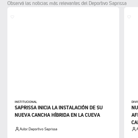
Observá las noticias más relevantes del Deportivo Saprissa
INSTITUCIONAL
DIV
SAPRISSA INICIA LA INSTALACIÓN DE SU
NU
NUEVA CANCHA HÍBRIDA EN LA CUEVA
AF
CA
Autor:
Deportivo Saprissa
A