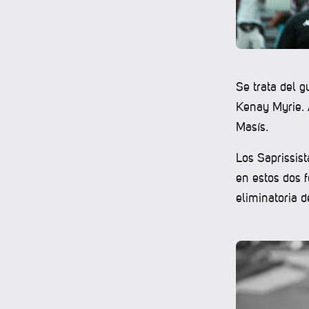
Se trata del 
Kenay Myrie. 
Masís.
Los Saprissis
en estos dos f
eliminatoria d