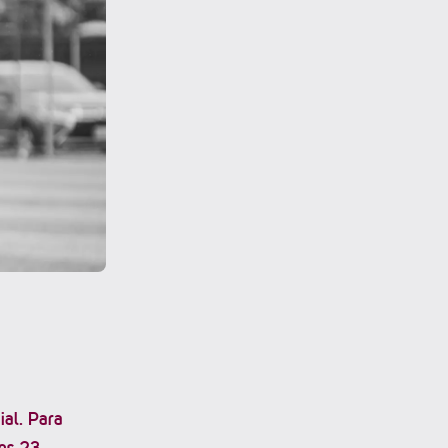
ial. Para
los 23