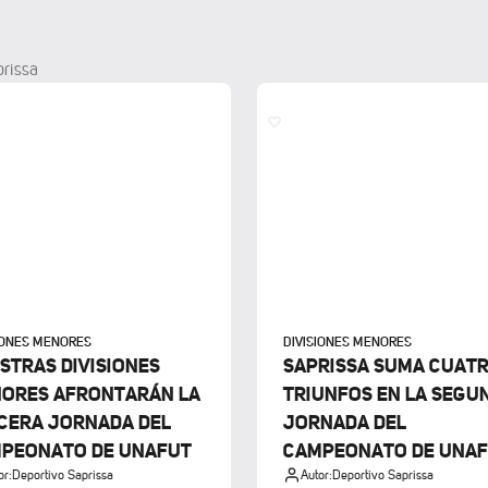
prissa
IONES MENORES
DIVISIONES MENORES
STRAS DIVISIONES
SAPRISSA SUMA CUAT
ORES AFRONTARÁN LA
TRIUNFOS EN LA SEGU
CERA JORNADA DEL
JORNADA DEL
PEONATO DE UNAFUT
CAMPEONATO DE UNA
or:
Deportivo Saprissa
Autor:
Deportivo Saprissa