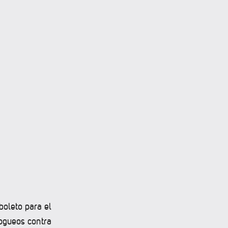
boleto para el
fogueos contra