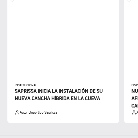
INSTITUCIONAL
DIV
SAPRISSA INICIA LA INSTALACIÓN DE SU
NU
NUEVA CANCHA HÍBRIDA EN LA CUEVA
AF
CA
Autor:
Deportivo Saprissa
A