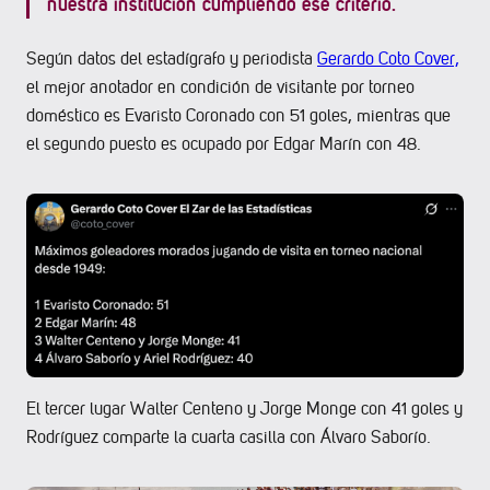
nuestra institución cumpliendo ese criterio.
Según datos del estadígrafo y periodista
Gerardo Coto Cover,
el mejor anotador en condición de visitante por torneo
doméstico es Evaristo Coronado con 51 goles, mientras que
el segundo puesto es ocupado por Edgar Marín con 48.
El tercer lugar Walter Centeno y Jorge Monge con 41 goles y
Rodríguez comparte la cuarta casilla con Álvaro Saborío.