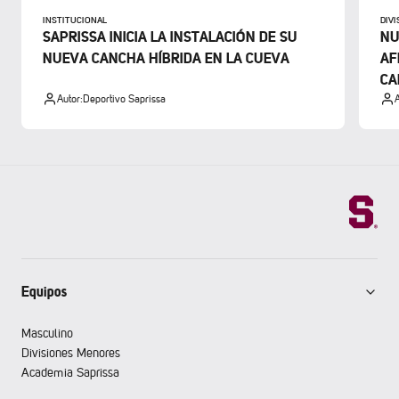
INSTITUCIONAL
DIV
SAPRISSA INICIA LA INSTALACIÓN DE SU
NU
NUEVA CANCHA HÍBRIDA EN LA CUEVA
AF
CA
Autor:
Deportivo Saprissa
A
Equipos
Masculino
Divisiones Menores
Academia Saprissa