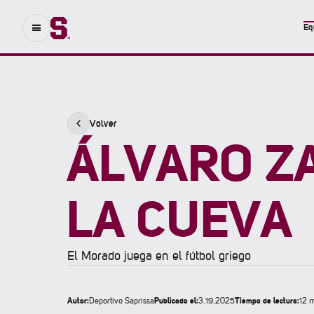
Eq
Volver
ÁLVARO Z
LA CUEVA
El Morado juega en el fútbol griego
Autor:
Publicado el:
Tiempo de lectura:
Deportivo Saprissa
3.19.2025
12 