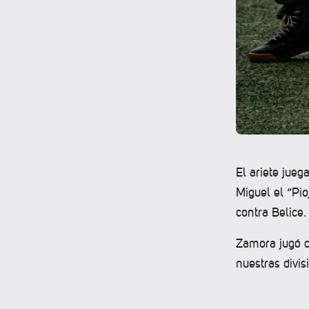
El ariete jueg
Miguel el “Pi
contra Belice
Zamora jugó c
nuestras divis