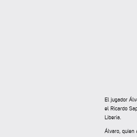
El jugador Ál
el Ricardo Sa
Liberia.
Álvaro, quien