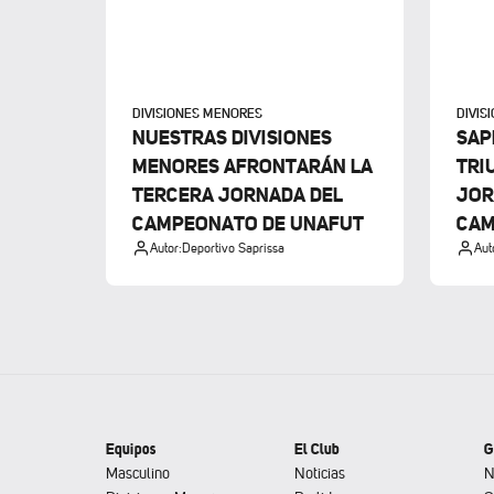
DIVISIONES MENORES
DIVIS
NUESTRAS DIVISIONES
SAP
MENORES AFRONTARÁN LA
TRI
TERCERA JORNADA DEL
JOR
CAMPEONATO DE UNAFUT
CAM
Autor:
Deportivo Saprissa
Aut
Equipos
El Club
G
Masculino
Noticias
N