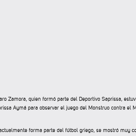
varo Zamora, quien formó parte del Deportivo Saprissa, estu
prissa Aymá para observar el juego del Monstruo contra el M
 actualmente forma parte del fútbol griego, se mostró muy c