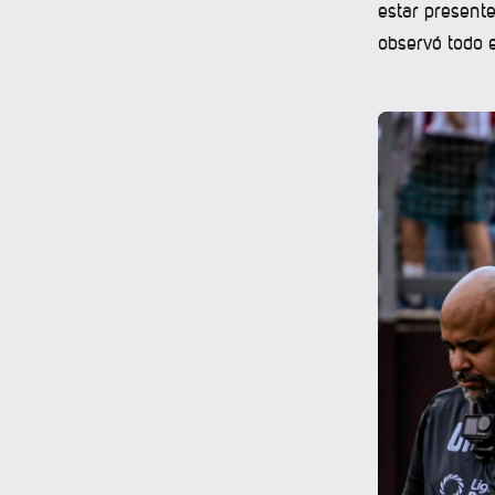
estar present
observó todo 