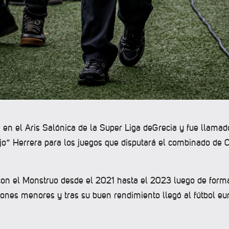
a en el Aris Salónica de la Super Liga deGrecia y fue llamad
ojo” Herrera para los juegos que disputará el combinado de 
.
on el Monstruo desde el 2021 hasta el 2023 luego de forma
iones menores y tras su buen rendimiento llegó al fútbol eu