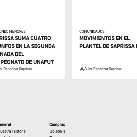
IONES MENORES
COMUNICADOS
RISSA SUMA CUATRO
MOVIMIENTOS EN EL
UNFOS EN LA SEGUNDA
PLANTEL DE SAPRISSA 
NADA DEL
PEONATO DE UNAFUT
or:
Deportivo Saprissa
Autor:
Deportivo Saprissa
eneral
Compras
uestra Historia
Boletería