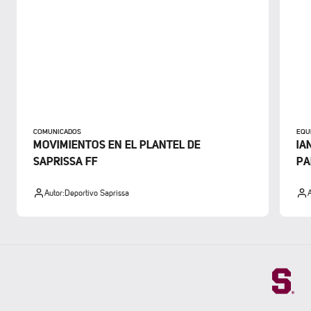
COMUNICADOS
EQU
MOVIMIENTOS EN EL PLANTEL DE
IA
SAPRISSA FF
PA
Autor:
Deportivo Saprissa
A