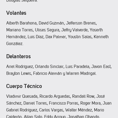
Douglas Sequeira.
Volantes
Alberth Barahona, David Guzmán, Jefferson Brenes,
Mariano Torres, Ulises Segura, Jeffry Valverde, Yoserth
Hernández, Luis Díaz, Dax Palmer, Youstin Salas, Kenneth
González.
Delanteros
Ariel Rodríguez, Orlando Sinclair, Luis Paradela, Javon East,
Brayton Lewis, Fabricio Alemán y Warren Madrigal.
Cuerpo Técnico
Vladimir Quesada, Ricardo Arguedas, Randall Row, José
Sánchez, Daniel Torres, Francisco Porras, Roger Mora, Juan
Gabriel Rodríguez, Carlos Vargas, Walter Méndez, Mario
Calderón, Allan Soto, Eddy Arroyo, Jonathan Obando,