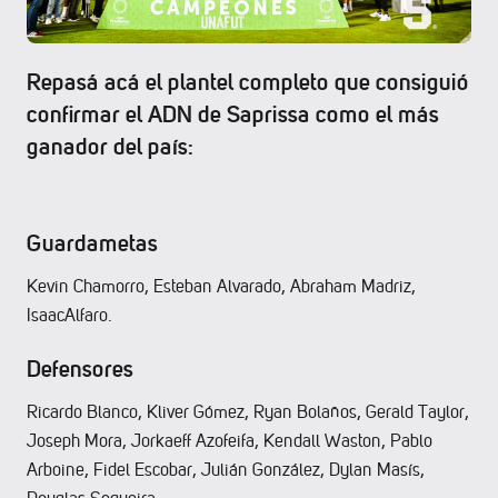
Repasá acá el plantel completo que consiguió
confirmar el ADN de Saprissa como el más
ganador del país:
Guardametas
Kevin Chamorro, Esteban Alvarado, Abraham Madriz,
IsaacAlfaro.
Defensores
Ricardo Blanco, Kliver Gómez, Ryan Bolaños, Gerald Taylor,
Joseph Mora, Jorkaeff Azofeifa, Kendall Waston, Pablo
Arboine, Fidel Escobar, Julián González, Dylan Masís,