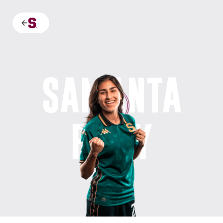
SAMANTA
21
PITTY