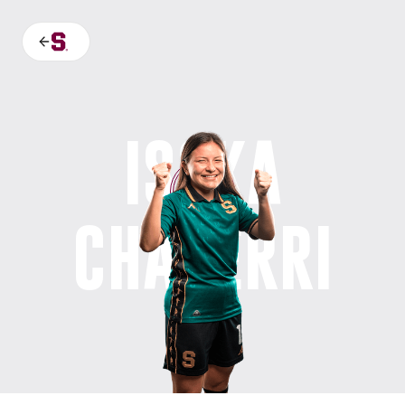
ISSKA
13
CHAVERRI